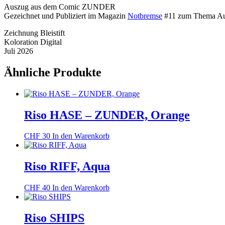
Auszug aus dem Comic ZUNDER
Gezeichnet und Publiziert im Magazin
Notbremse
#11 zum Thema Au
Zeichnung Bleistift
Koloration Digital
Juli 2026
Ähnliche Produkte
Riso HASE – ZUNDER, Orange
CHF
30
In den Warenkorb
Riso RIFF, Aqua
CHF
40
In den Warenkorb
Riso SHIPS